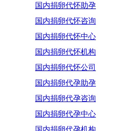
国内捐卵代怀助孕
国内捐卵代怀咨询
国内捐卵代怀中心
国内捐卵代怀机构
国内捐卵代怀公司
国内捐卵代孕助孕
国内捐卵代孕咨询
国内捐卵代孕中心
国内捐卵代孕机构