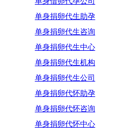
单身借卵代孕公司
单身捐卵代生助孕
单身捐卵代生咨询
单身捐卵代生中心
单身捐卵代生机构
单身捐卵代生公司
单身捐卵代怀助孕
单身捐卵代怀咨询
单身捐卵代怀中心